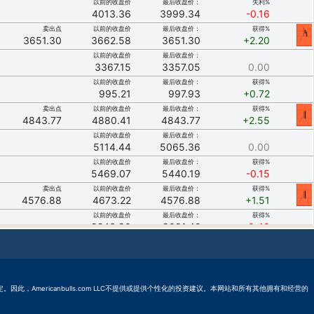
以前的收盘价
最后收盘价：
失利%
4013.36
3999.34
-0.16
卖出点
以前的收盘价
最后收盘价：
获得%
3651.30
3662.58
3651.30
+2.20
以前的收盘价
最后收盘价：
3367.15
3357.05
0.00
以前的收盘价
最后收盘价：
获得%
995.21
997.93
+0.72
卖出点
以前的收盘价
最后收盘价：
获得%
4843.77
4880.41
4843.77
+2.55
以前的收盘价
最后收盘价：
5114.44
5065.36
0.00
以前的收盘价
最后收盘价：
获得%
5469.07
5440.19
-0.15
卖出点
以前的收盘价
最后收盘价：
获得%
4576.88
4673.22
4576.88
+1.51
以前的收盘价
最后收盘价：
获得%
9246.80
9081.42
-0.49
以前的收盘价
最后收盘价：
获得%
4143.65
4126.38
-1.11
卖出点
以前的收盘价
最后收盘价：
获得%
8713.46
8719.39
8727.28
+2.74
的规定。因此，Americanbulls.com LLC不提供或提供个性化的投资建议。本网站和所有其他拥有和经营的
以前的收盘价
最后收盘价：
获得%
4942.89
4938.47
+2.77