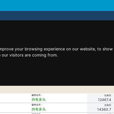
improve your browsing experience on our website, to show 
 our visitors are coming from.
最终信号：
在购买
持有多头
12467.4
最终信号：
在购买
持有多头
14360.7