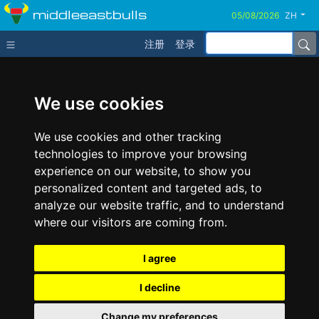
middleeastbulls
ZH
注册
登录
We use cookies
We use cookies and other tracking
technologies to improve your browsing
experience on our website, to show you
personalized content and targeted ads, to
analyze our website traffic, and to understand
where our visitors are coming from.
I agree
I decline
Change my preferences