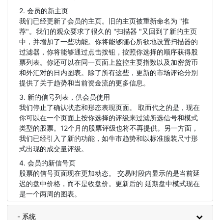
2. 会员的新主页
我们已经更新了会员的主页。旧的主页被重新命名为 "推
荐"。我们的观众要求了很久的 "扫描器 "又回到了新的主页
中，并增加了一些功能。你将能够随心所欲地设置扫描器的
过滤器，你将能够通过点击按钮，按照你选择的顺序获得股
票列表。你还可以在同一页面上监控主要指数以及加密货币
和外汇对的日内图表。除了所有这些，更新的市场评论分别
提供了关于趋势和当前资金流的更多信息。
3. 新的信号列表，供会员使用
我们停止了确认状态和形态表现页面。 取而代之的是，现在
你可以在一个页面上按你选择的评级来过滤所选信号和模式
类型的股票。12个月的股票评级也将不再提供。另一方面，
我们已经引入了新的功能，如牛市趋势和以标准服装尺寸形
式出现的成交量评级。
4. 会员的新信号页
股票的信号页面现在更加动态。 交易时段内显示的是当前延
迟的盘中价格，而不是收盘价。更新后的 延期盘中模式现在
是一个两周的图表。
- 系统