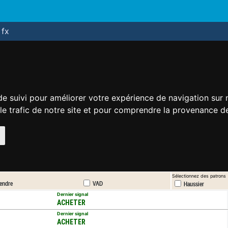
fx
de suivi pour améliorer votre expérience de navigation sur
 le trafic de notre site et pour comprendre la provenance de
Sélectionnez des patrons
endre
VAD
Haussier
Dernier signal
ACHETER
Dernier signal
ACHETER