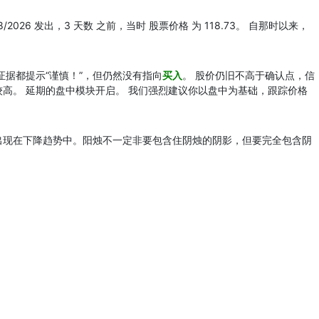
8/2026 发出，3 天数 之前，当时 股票价格 为 118.73。 自那时以来，
证据都提示“谨慎！”，但仍然没有指向
买入
。 股价仍旧不高于确认点，信
较高。 延期的盘中模块开启。 我们强烈建议你以盘中为基础，跟踪价格
出现在下降趋势中。阳烛不一定非要包含住阴烛的阴影，但要完全包含阴