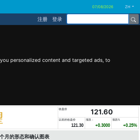
ZH
注册
登录
you personalized content and targeted ads, to
收盘价
121.60
望
以前的收盘价
涨跌：
涨跌%
121.30
+0.3000
+0.25%
6个月的形态和确认图表