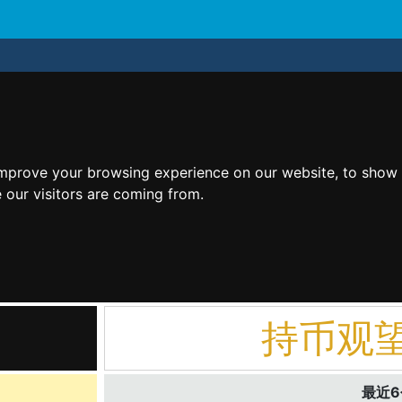
improve your browsing experience on our website, to show 
 our visitors are coming from.
持币观
最近