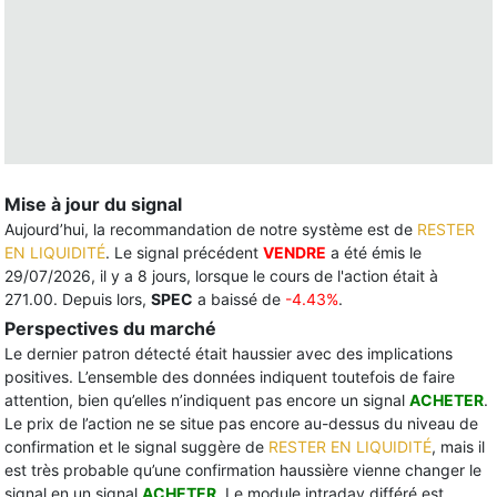
Mise à jour du signal
Aujourd’hui, la recommandation de notre système est de
RESTER
EN LIQUIDITÉ
. Le signal précédent
VENDRE
a été émis le
29/07/2026, il y a 8 jours, lorsque le cours de l'action était à
271.00. Depuis lors,
SPEC
a baissé de
-4.43%
.
Perspectives du marché
Le dernier patron détecté était haussier avec des implications
positives. L’ensemble des données indiquent toutefois de faire
attention, bien qu’elles n’indiquent pas encore un signal
ACHETER
.
Le prix de l’action ne se situe pas encore au-dessus du niveau de
confirmation et le signal suggère de
RESTER EN LIQUIDITÉ
, mais il
est très probable qu’une confirmation haussière vienne changer le
signal en un signal
ACHETER
. Le module intraday différé est