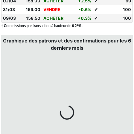
02/04
158.00
ACHETER
+2.5%
✔
99
31/03
159.00
VENDRE
-0.6%
✔
100
09/03
158.50
ACHETER
+0.3%
✔
100
† Commissions par transaction à hauteur de 0.28% .
Graphique des patrons et des confirmations pour les 6
derniers mois