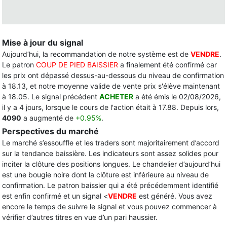
Mise à jour du signal
Aujourd’hui, la recommandation de notre système est de
VENDRE
.
Le patron
COUP DE PIED BAISSIER
a finalement été confirmé car
les prix ont dépassé dessus-au-dessous du niveau de confirmation
à 18.13, et notre moyenne valide de vente prix s'élève maintenant
à 18.05. Le signal précédent
ACHETER
a été émis le 02/08/2026,
il y a 4 jours, lorsque le cours de l'action était à 17.88. Depuis lors,
4090
a augmenté de
+0.95%
.
Perspectives du marché
Le marché s’essouffle et les traders sont majoritairement d’accord
sur la tendance baissière. Les indicateurs sont assez solides pour
inciter la clôture des positions longues. Le chandelier d’aujourd’hui
est une bougie noire dont la clôture est inférieure au niveau de
confirmation. Le patron baissier qui a été précédemment identifié
est enfin confirmé et un signal <
VENDRE
est généré. Vous avez
encore le temps de suivre le signal et vous pouvez commencer à
vérifier d’autres titres en vue d’un pari haussier.