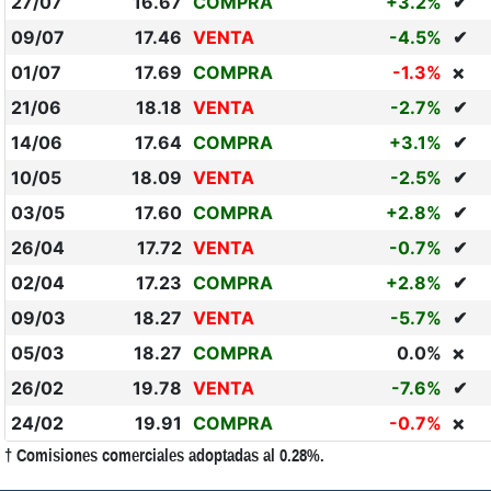
27/07
16.67
COMPRA
+3.2%
✔
09/07
17.46
VENTA
-4.5%
✔
01/07
17.69
COMPRA
-1.3%
❌
21/06
18.18
VENTA
-2.7%
✔
14/06
17.64
COMPRA
+3.1%
✔
10/05
18.09
VENTA
-2.5%
✔
03/05
17.60
COMPRA
+2.8%
✔
26/04
17.72
VENTA
-0.7%
✔
02/04
17.23
COMPRA
+2.8%
✔
09/03
18.27
VENTA
-5.7%
✔
05/03
18.27
COMPRA
0.0%
❌
26/02
19.78
VENTA
-7.6%
✔
24/02
19.91
COMPRA
-0.7%
❌
† Comisiones comerciales adoptadas al 0.28%.