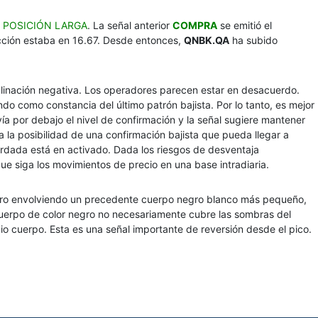
a
POSICIÓN LARGA
. La señal anterior
COMPRA
se emitió el
acción estaba en 16.67. Desde entonces,
QNBK.QA
ha subido
clinación negativa. Los operadores parecen estar en desacuerdo.
do como constancia del último patrón bajista. Por lo tanto, es mejor
avía por debajo el nivel de confirmación y la señal sugiere mantener
a la posibilidad de una confirmación bajista que pueda llegar a
tardada está en activado. Dada los riesgos de desventaja
e siga los movimientos de precio en una base intradiaria.
egro envolviendo un precedente cuerpo negro blanco más pequeño,
 cuerpo de color negro no necesariamente cubre las sombras del
io cuerpo. Esta es una señal importante de reversión desde el pico.