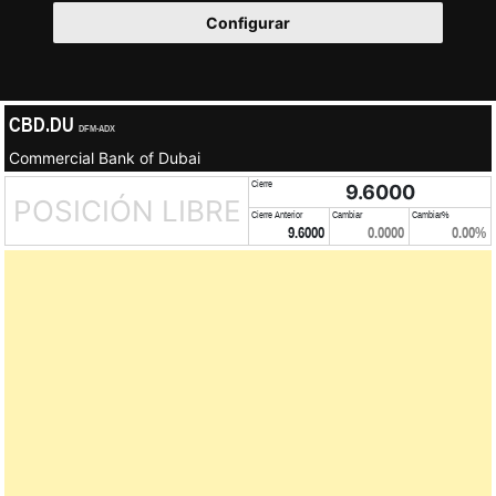
Configurar
CBD.DU
DFM-ADX
Commercial Bank of Dubai
Cierre
9.6000
POSICIÓN LIBRE
Cierre Anterior
Cambiar
Cambiar%
9.6000
0.0000
0.00%