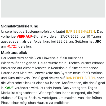
Signalaktualisierung
Unsere heutige Systemempfehlung lautet
BAR BEIBEHALTEN
. Das
vorherige
VERKAUF
-Signal wurde am 27/07/2026, vor 10 Tagen
ausgegeben, als der Aktienkurs bei 282.02 lag. Seitdem hat
URC
um
-0.72%
gefallen.
Marktausblick
Der Markt wird schließlich Hinweise auf ein bullisches
Wiederaufleben geben. Heute wurde ein bullisches Muster erkannt.
Basierend auf diesem Muster, in Reaktion auf eine entstehende
Hausse des Marktes, entwickelte das System neue Konfirmations-
und Kurslimitlevels. Das Signal deutet auf
BAR BEIBEHALTEN
, aber
die Wahrscheinlichkeit einer bullischen Konfirmation, die das Signal
in
KAUF
verändern wird, ist recht hoch. Das verzögerte Tages-
Modul ist eingeschaltet. Wir empfehlen Ihnen dringend, die Preis-
Aktion auf Tages-Basis zu verfolgen, um maximal von der frühen
Phase einer möglichen Hausse zu profitieren.