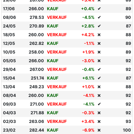
❌
17/06
266.00
KAUF
+0.4%
✔
89
08/06
278.53
VERKAUF
-4.5%
✔
90
24/05
270.89
KAUF
+2.8%
✔
87
18/05
260.00
VERKAUF
+4.2%
88
❌
12/05
262.82
KAUF
-1.1%
89
❌
10/05
258.00
VERKAUF
+1.9%
89
❌
05/05
266.00
KAUF
-3.0%
92
❌
29/04
267.00
VERKAUF
-0.4%
✔
92
15/04
251.74
KAUF
+6.1%
✔
87
13/04
249.23
VERKAUF
+1.0%
88
❌
08/04
260.00
KAUF
-4.1%
92
❌
09/03
271.00
VERKAUF
-4.1%
✔
92
04/03
271.88
KAUF
-0.3%
92
❌
02/03
263.06
VERKAUF
+3.4%
93
❌
23/02
282.44
KAUF
-6.9%
100
❌