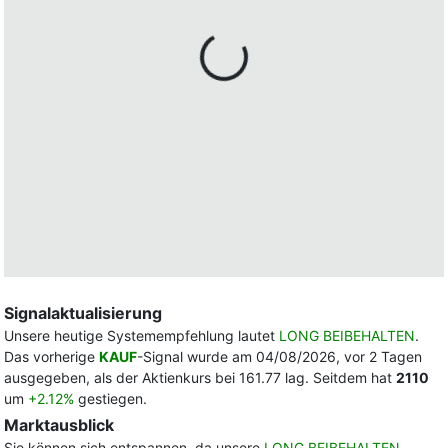
Signalaktualisierung
Unsere heutige Systemempfehlung lautet
LONG BEIBEHALTEN
.
Das vorherige
KAUF
-Signal wurde am 04/08/2026, vor 2 Tagen
ausgegeben, als der Aktienkurs bei 161.77 lag. Seitdem hat
2110
um
+2.12%
gestiegen.
Marktausblick
Sie können sich entspannen, da unsere
LONG BEIBEHALTEN