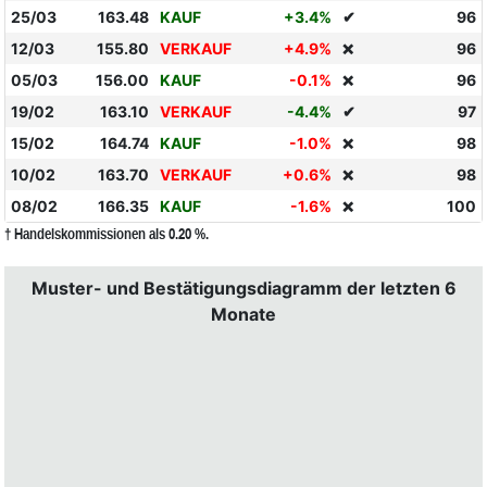
25/03
163.48
KAUF
+3.4%
✔
96
12/03
155.80
VERKAUF
+4.9%
96
❌
05/03
156.00
KAUF
-0.1%
96
❌
19/02
163.10
VERKAUF
-4.4%
✔
97
15/02
164.74
KAUF
-1.0%
98
❌
10/02
163.70
VERKAUF
+0.6%
98
❌
08/02
166.35
KAUF
-1.6%
100
❌
† Handelskommissionen als 0.20 %.
Muster- und Bestätigungsdiagramm der letzten 6
Monate