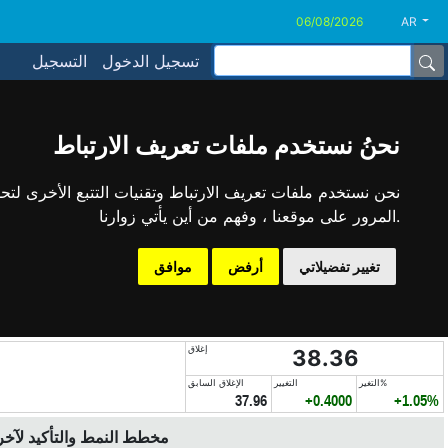
AR
تسجيل الدخول
التسجيل
نحنُ نستخدم ملفات تعريف الارتباط
نحن نستخدم ملفات تعريف الارتباط وتقنيات التتبع الأخرى لت
المرور على موقعنا ، وفهم من أين يأتي زوارنا.
تغيير تفضيلاتي
أرفض
موافق
إغلاق
38.36
التغير%
التغيير
الإغلاق السابق
37.96
+0.4000
+1.05%
مخطط النمط والتأكيد لآخر 6 أشه