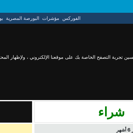
الفوركس
مؤشرات
البورصة المصرية
بو
حسين تجربة التصفح الخاصة بك على موقعنا الإلكتروني ، ولإظهار الم
شراء
ر