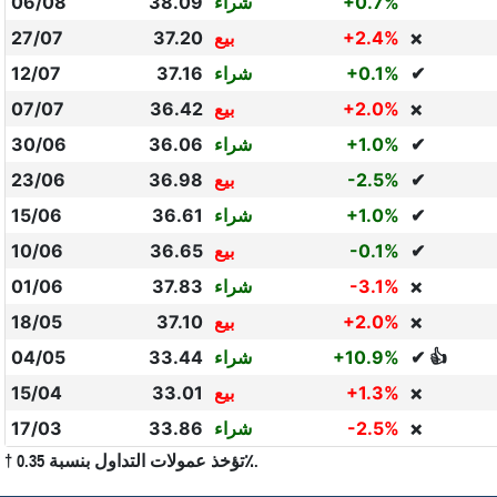
+0.7%
شراء
38.09
06/08
+2.4%
بيع
37.20
27/07
❌
✔
+0.1%
شراء
37.16
12/07
+2.0%
بيع
36.42
07/07
❌
✔
+1.0%
شراء
36.06
30/06
✔
-2.5%
بيع
36.98
23/06
✔
+1.0%
شراء
36.61
15/06
✔
-0.1%
بيع
36.65
10/06
-3.1%
شراء
37.83
01/06
❌
+2.0%
بيع
37.10
18/05
❌
✔ 👍
+10.9%
شراء
33.44
04/05
+1.3%
بيع
33.01
15/04
❌
-2.5%
شراء
33.86
17/03
❌
† تؤخذ عمولات التداول بنسبة 0.35٪.