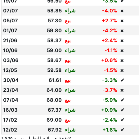
✔
-3.5%
بيع
56.50
19/07
-4.0%
شراء
58.85
07/07
❌
+2.7%
بيع
57.30
05/07
❌
-4.2%
شراء
59.80
01/07
❌
+2.4%
بيع
58.37
21/06
❌
-1.1%
شراء
59.00
10/06
❌
+0.6%
بيع
58.67
03/06
❌
-1.5%
شراء
59.58
12/05
❌
✔
-3.3%
بيع
61.61
30/04
-3.7%
شراء
64.00
23/04
❌
✔
-5.9%
بيع
68.00
07/04
✔
+0.9%
شراء
67.37
16/03
✔
-2.4%
بيع
69.00
17/02
✔
+1.6%
شراء
67.92
12/02
† تؤخذ عمولات التداول بنسبة 0.20٪.