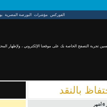
الفوركس
مؤشرات
البورصة المصرية
بو
حسين تجربة التصفح الخاصة بك على موقعنا الإلكتروني ، ولإظهار الم
تفاظ بالنقد
ر