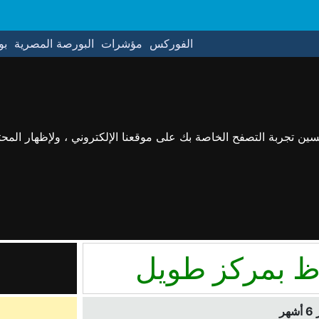
الفوركس
مؤشرات
البورصة المصرية
بو
حسين تجربة التصفح الخاصة بك على موقعنا الإلكتروني ، ولإظهار الم
اظ بمركز طويل
ر