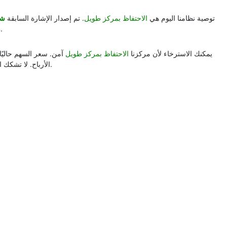
توصية نظامنا اليوم هي
الاحتفاظ بمركز طويل
. تم إصدار الإشارة السابقة
شر
%
.
يمكنك الاسترخاء لأن مركزنا
الاحتفاظ بمركز طويل
آمن. سعر السهم حاليًا 
الأرباح. لا تشكك الحركة السوقية الأخيرة بجدية في حكمة اتخاذ مراكز شراء.