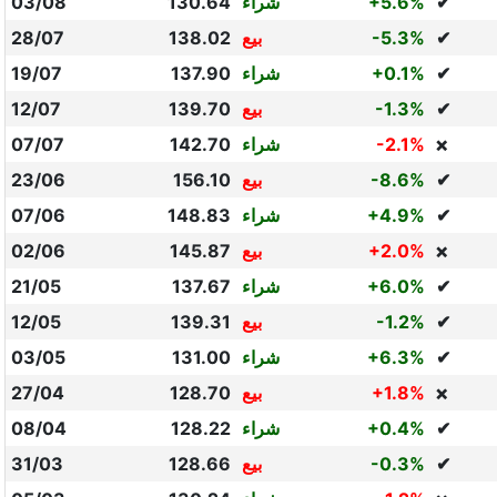
✔
+5.6%
شراء
130.64
03/08
✔
-5.3%
بيع
138.02
28/07
✔
+0.1%
شراء
137.90
19/07
✔
-1.3%
بيع
139.70
12/07
-2.1%
شراء
142.70
07/07
❌
✔
-8.6%
بيع
156.10
23/06
✔
+4.9%
شراء
148.83
07/06
+2.0%
بيع
145.87
02/06
❌
✔
+6.0%
شراء
137.67
21/05
✔
-1.2%
بيع
139.31
12/05
✔
+6.3%
شراء
131.00
03/05
+1.8%
بيع
128.70
27/04
❌
✔
+0.4%
شراء
128.22
08/04
✔
-0.3%
بيع
128.66
31/03