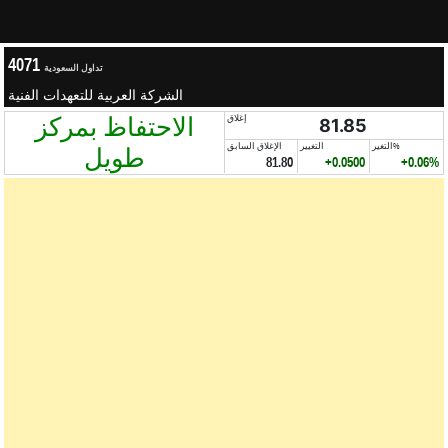
4071
تداول السعودية
الشركة العربية للتعهدات الفنية
الاحتفاظ بمركز
إغلاق
81.85
التغير%
التغيير
الإغلاق السابق
طويل
81.80
+0.0500
+0.06%