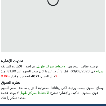
تحديث الإشارة
توصية نظامنا اليوم هي
الاحتفاظ بمركز طويل
. تم إصدار الإشارة السابقة
شراء
في 03/08/2026، قبل 3 أيام، عندما كان سعر السهم عند 81.90. منذ
.
-0.06%
ذلك الحين،
4071
انخفض بمقدار
نظرة السوق
أوضاع السوق ليست وردية، لكن رهاناتنا الصعودية لا تزال صالحة. سعر السهم
فوق مستوى التأكيد، والإشارة تقترح
الاحتفاظ بمركز طويل
لا يوجد علامة
محددة تعكر راحتك.