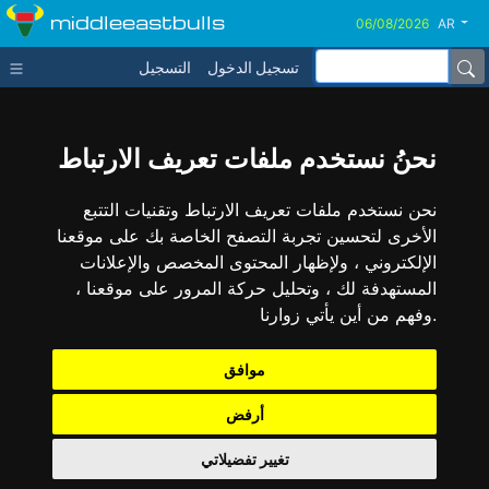
middleeastbulls
AR
تسجيل الدخول
التسجيل
نحنُ نستخدم ملفات تعريف الارتباط
نحن نستخدم ملفات تعريف الارتباط وتقنيات التتبع
الأخرى لتحسين تجربة التصفح الخاصة بك على موقعنا
الإلكتروني ، ولإظهار المحتوى المخصص والإعلانات
المستهدفة لك ، وتحليل حركة المرور على موقعنا ،
وفهم من أين يأتي زوارنا.
موافق
أرفض
تغيير تفضيلاتي