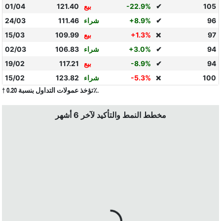
105
✔
-22.9%
بيع
121.40
01/04
96
✔
+8.9%
شراء
111.46
24/03
97
+1.3%
بيع
109.99
15/03
❌
94
✔
+3.0%
شراء
106.83
02/03
94
✔
-8.9%
بيع
117.21
19/02
100
-5.3%
شراء
123.82
15/02
❌
† تؤخذ عمولات التداول بنسبة 0.20٪.
مخطط النمط والتأكيد لآخر 6 أشهر