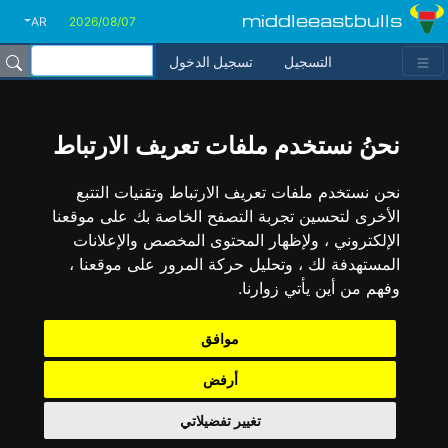
middleeastbulls
AR
التسجيل
تسجيل الدخول
نحنُ نستخدم ملفات تعريف الارتباط
نحن نستخدم ملفات تعريف الارتباط وتقنيات التتبع
الأخرى لتحسين تجربة التصفح الخاصة بك على موقعنا
الإلكتروني ، ولإظهار المحتوى المخصص والإعلانات
المستهدفة لك ، وتحليل حركة المرور على موقعنا ،
وفهم من أين يأتي زوارنا.
موافق
أرفض
تغيير تفضيلاتي