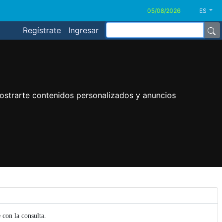
ES
Regístrate
Ingresar
ostrarte contenidos personalizados y anuncios
con la consulta.