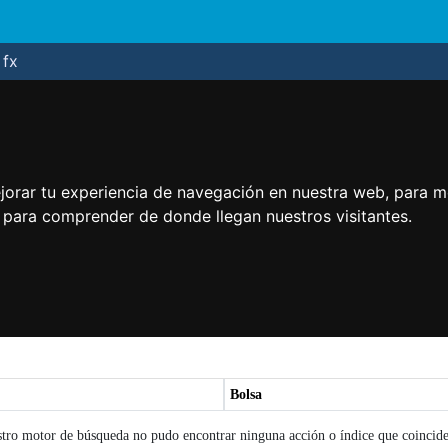
fx
jorar tu experiencia de navegación en nuestra web, para m
y para comprender de donde llegan nuestros visitantes.
Bolsa
stro motor de búsqueda no pudo encontrar ninguna acción o índice que coincide 